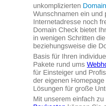
unkomplizierten
Domain
Wunschnamen ein und pr
Internetadresse noch fre
Domain Check bietet Ih
in wenigen Schritten di
beziehungsweise die Dom
Basis für Ihren individue
Pakete rund ums
Webho
für Einsteiger und Profi
der eigenen Homepage ü
Lösungen für große Un
Mit unserem einfach z