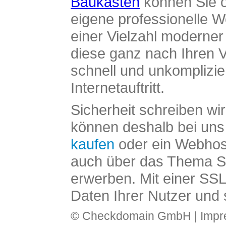
Baukasten
können Sie o
eigene professionelle W
einer Vielzahl moderne
diese ganz nach Ihren V
schnell und unkomplizier
Internetauftritt.
Sicherheit schreiben wi
können deshalb bei uns 
kaufen
oder ein Webhos
auch über das Thema SS
erwerben. Mit einer SS
Daten Ihrer Nutzer und 
© Checkdomain GmbH |
Imp